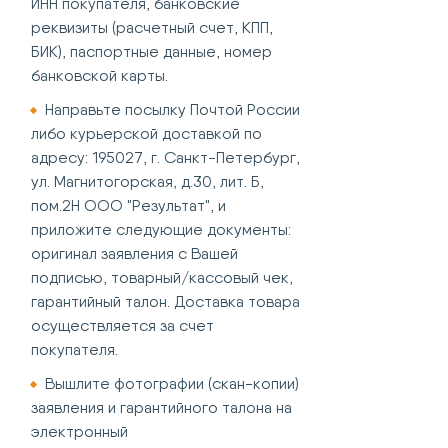
ИНН покупателя, банковские
реквизиты (расчетный счет, КПП,
БИК), паспортные данные, номер
банковской карты.
Направьте посылку Почтой России
либо курьерской доставкой по
адресу: 195027, г. Санкт-Петербург,
ул. Магнитогорская, д.30, лит. Б,
пом.2Н ООО "Результат", и
приложите следующие документы:
оригинал заявления с Вашей
подписью, товарный/кассовый чек,
гарантийный талон. Доставка товара
осуществляется за счет
покупателя.
Вышлите фотографии (скан-копии)
заявления и гарантийного талона на
электронный