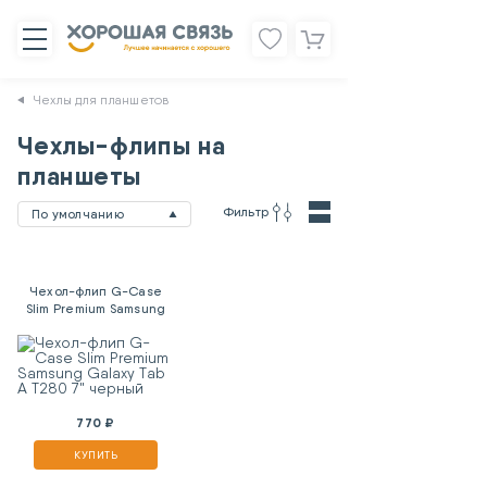
Чехлы для планшетов
Чехлы-флипы на
планшеты
Фильтр
По умолчанию
Чехол-флип G-Case
Slim Premium Samsung
Galaxy Tab A T280 7"
черный
770 ₽
КУПИТЬ