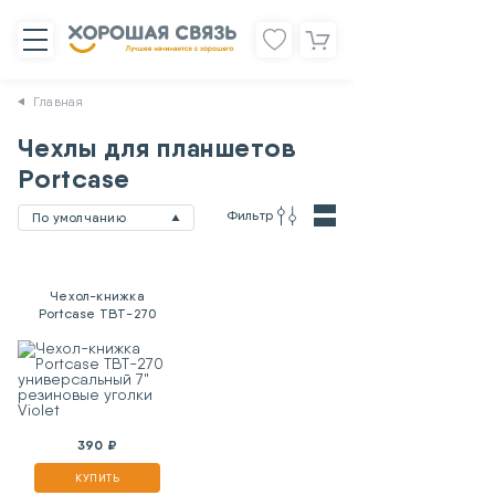
Главная
Чехлы для планшетов
Portcase
Фильтр
По умолчанию
Чехол-книжка
Portcase TBT-270
универсальный 7"
резиновые уголки
Violet
390 ₽
КУПИТЬ