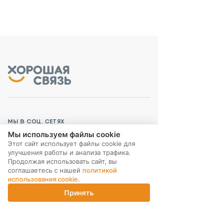
МЫ В СОЦ. СЕТЯХ
Мы используем файлы cookie
Этот сайт использует файлы cookie для
улучшения работы и анализа трафика.
Продолжая использовать сайт, вы
соглашаетесь с нашей
политикой
ПОДПИСКА НА РАССЫЛКУ
использования cookie
.
Принять
Главная
Каталог
Корзина
Магазины
Войти