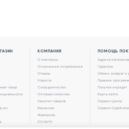
ГАЗИН
КОМПАНИЯ
ПОМОЩЬ ПОК
О компании
Адреса магазино
Осознанное потребление
Гарантии
Отзывы
Обмен, возврат и
Новости
Правила программ
ный товар
Сотрудничество
Покупка в кредит
енциальности
Оптовым клиентам
Карта сайта
Закупки товаров
Сервис Центр
д-ин
Вакансии
Сервис СдалКупи
Франшиза
а
ПО NSYS