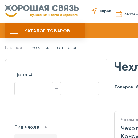
Киров
ХОРОШ
КАТАЛОГ ТОВАРОВ
Главная
Чехлы для планшетов
Чех
Цена ₽
Товаров:
Чехлы 
Тип чехла
Чехол
Консу