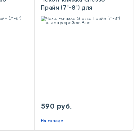
Прайм (7"-8") для
эл.устройств Blue
590 руб.
На складе