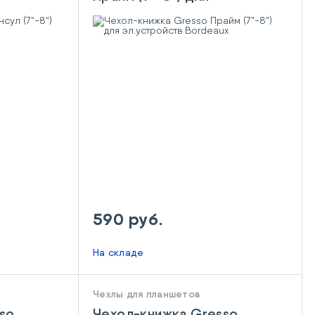
k
эл.устройств Bordeaux
590 руб.
На складе
Чехлы для планшетов
so
Чехол-книжка Gresso