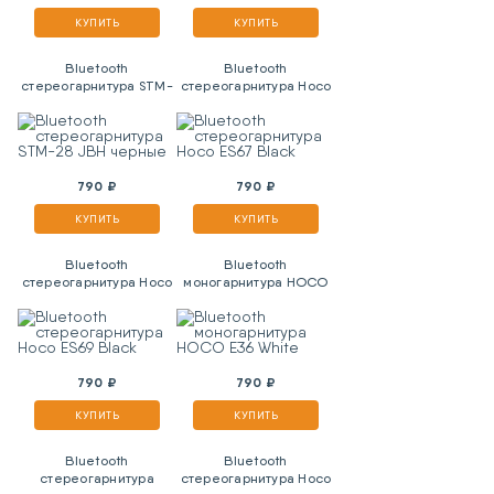
КУПИТЬ
КУПИТЬ
Bluetooth
Bluetooth
стереогарнитура STM-
стереогарнитура Hoco
28 JBH черные
ES67 Black
790 ₽
790 ₽
КУПИТЬ
КУПИТЬ
Bluetooth
Bluetooth
стереогарнитура Hoco
моногарнитура HOCO
ES69 Black
E36 White
790 ₽
790 ₽
КУПИТЬ
КУПИТЬ
Bluetooth
Bluetooth
стереогарнитура
стереогарнитура Hoco