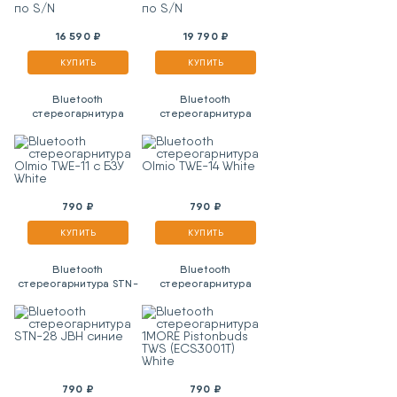
16 590 ₽
19 790 ₽
КУПИТЬ
КУПИТЬ
Bluetooth
Bluetooth
стереогарнитура
стереогарнитура
Olmio TWE-11 с БЗУ
Olmio TWE-14 White
White
790 ₽
790 ₽
КУПИТЬ
КУПИТЬ
Bluetooth
Bluetooth
стереогарнитура STN-
стереогарнитура
28 JBH синие
1MORE Pistonbuds TWS
(ECS3001T) White
790 ₽
790 ₽