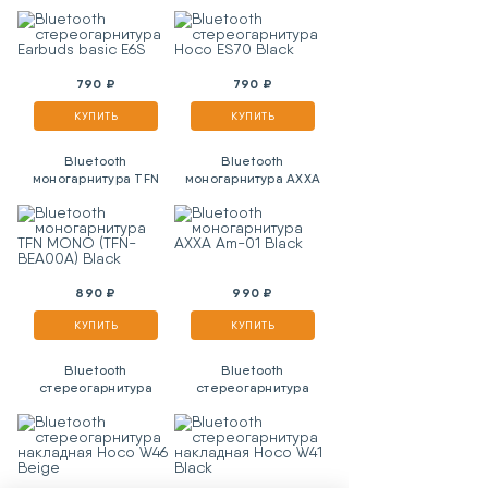
Earbuds basic E6S
ES70 Black
790 ₽
790 ₽
КУПИТЬ
КУПИТЬ
Bluetooth
Bluetooth
моногарнитура TFN
моногарнитура AXXA
MONO (TFN-BEA00A)
Am-01 Black
Black
890 ₽
990 ₽
КУПИТЬ
КУПИТЬ
Bluetooth
Bluetooth
стереогарнитура
стереогарнитура
накладная Hoco W46
накладная Hoco W41
Beige
Black