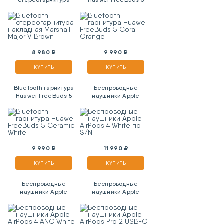
накладная Marshall
Coral Orange
Major V Brown
8 980 ₽
9 990 ₽
КУПИТЬ
КУПИТЬ
Bluetooth гарнитура
Беспроводные
Huawei FreeBuds 5
наушники Apple
Ceramic White
AirPods 4 White по S/N
9 990 ₽
11 990 ₽
КУПИТЬ
КУПИТЬ
Беспроводные
Беспроводные
наушники Apple
наушники Apple
AirPods 4 ANC White по
AirPods Pro 2 USB-C по
S/N
S/N