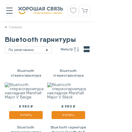
Главная
Bluetooth гарнитуры
Фильтр
По умолчанию
Bluetooth
Bluetooth
стереогарнитура
стереогарнитура
накладная Marshall
накладная Marshall
Major V Beige
Major V Black
8 980 ₽
8 980 ₽
КУПИТЬ
КУПИТЬ
Bluetooth
Bluetooth гарнитура
стереогарнитура
Huawei FreeBuds 5