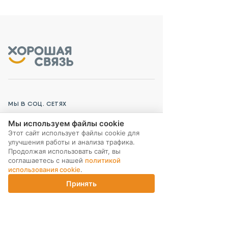
МЫ В СОЦ. СЕТЯХ
Мы используем файлы cookie
Этот сайт использует файлы cookie для
улучшения работы и анализа трафика.
Продолжая использовать сайт, вы
соглашаетесь с нашей
политикой
ПОДПИСКА НА РАССЫЛКУ
использования cookie
.
Принять
Главная
Каталог
Корзина
Магазины
Войти
ИНТЕРНЕТ-МАГАЗИН