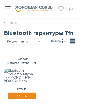
Главная
Bluetooth гарнитуры Tfn
Фильтр
По умолчанию
Bluetooth
моногарнитура TFN
MONO (TFN-BEA00A)
Black
890 ₽
КУПИТЬ