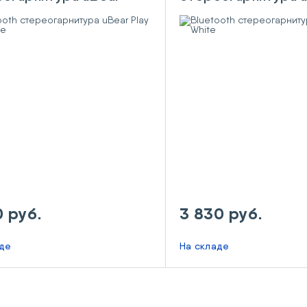
2 White
Vibe White
0 руб.
3 830 руб.
аде
На складе