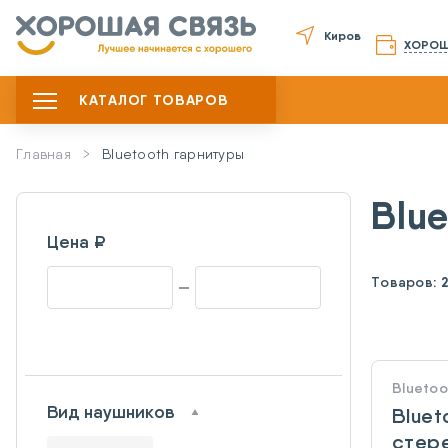
Киров
ХОРОШ
КАТАЛОГ ТОВАРОВ
Главная
Bluetooth гарнитуры
Blu
Цена ₽
Товаров:
Bluetoo
Вид наушников
Bluet
стере