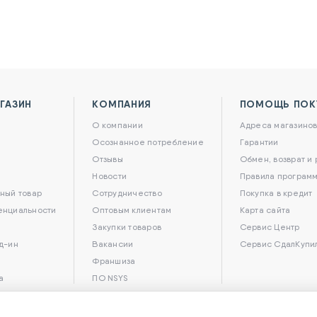
ГАЗИН
КОМПАНИЯ
ПОМОЩЬ ПОК
О компании
Адреса магазино
Осознанное потребление
Гарантии
Отзывы
Обмен, возврат и
Новости
Правила программ
ный товар
Сотрудничество
Покупка в кредит
енциальности
Оптовым клиентам
Карта сайта
Закупки товаров
Сервис Центр
д-ин
Вакансии
Сервис СдалКупи
Франшиза
а
ПО NSYS