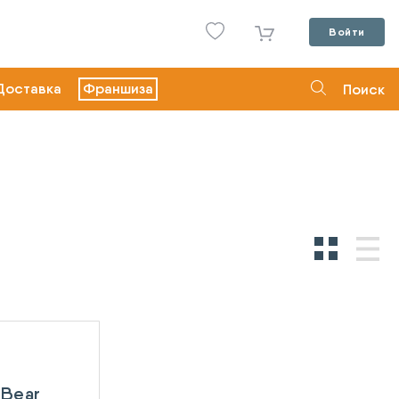
Войти
Доставка
Франшиза
Поиск
uBear