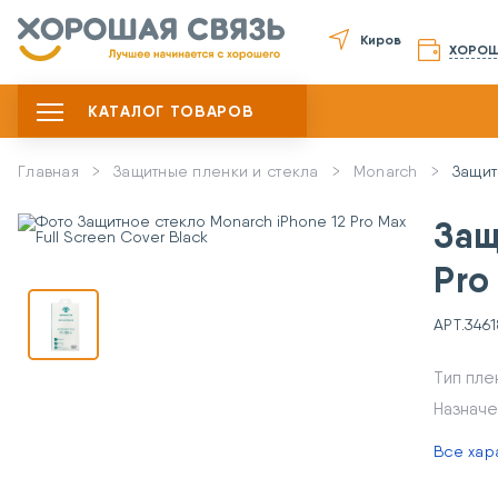
Киров
ХОРОШ
КАТАЛОГ ТОВАРОВ
Главная
Защитные пленки и стекла
Monarch
Защит
Защ
Pro
АРТ.
346
Тип пле
Назначе
Все хар