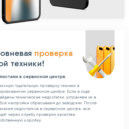
овневая
проверка
ой техники!
листами в сервисном центре.
ксную тщательную проверку техники в
оризованном сервисном центре. Если в ходе
айдены технические недостатки, устраняем их в
Все настройки сбрасываем до заводских. После
анения недостатков в сервисном центре, все
одят через службу проверки качества.
обственную коробку.