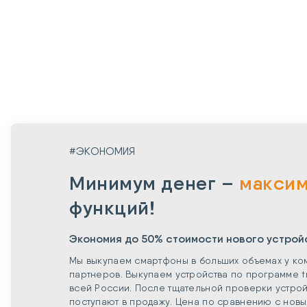
#ЭКОНОМИЯ
Минимум денег –
макси
функций!
Экономия до 50% стоимости нового устрой
Мы выкупаем смартфоны в больших объемах у ко
партнеров. Выкупаем устройства по программе t
всей России. После тщательной проверки устрой
поступают в продажу. Цена по сравнению с нов