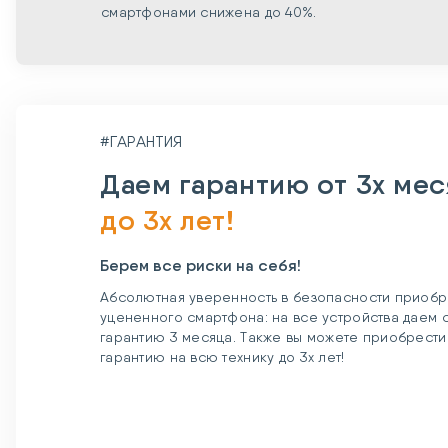
смартфонами снижена до 40%.
#ГАРАНТИЯ
Даем гарантию от 3х ме
до 3х лет!
Берем все риски на себя!
Абсолютная уверенность в безопасности приобр
уцененного смартфона: на все устройства даем
гарантию 3 месяца. Также вы можете приобрест
гарантию на всю технику до 3х лет!