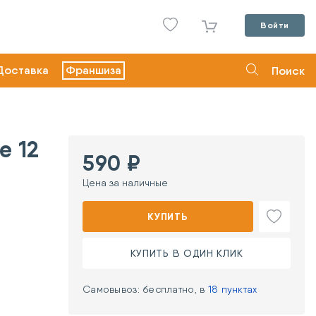
Войти
Доставка
Франшиза
Поиск
e 12
590 ₽
Цена за наличные
КУПИТЬ
КУПИТЬ В ОДИН КЛИК
Самовывоз: бесплатно, в
18 пунктах