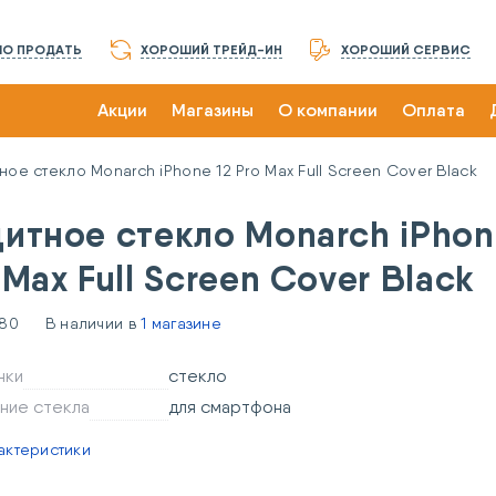
О ПРОДАТЬ
ХОРОШИЙ ТРЕЙД-ИН
ХОРОШИЙ СЕРВИС
Акции
Магазины
О компании
Оплата
ное стекло Monarch iPhone 12 Pro Max Full Screen Cover Black
итное стекло Monarch iPhon
 Max Full Screen Cover Black
180
В наличии в
1 магазине
нки
стекло
ние стекла
для смартфона
актеристики