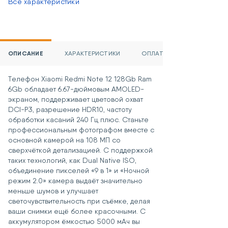
Все характеристики
ОПИСАНИЕ
ХАРАКТЕРИСТИКИ
ОПЛАТА
Телефон Xiaomi Redmi Note 12 128Gb Ram
6Gb обладает 6.67-дюймовым AMOLED-
экраном, поддерживает цветовой охват
DCI-P3, разрешение HDR10, частоту
обработки касаний 240 Гц плюс. Станьте
профессиональным фотографом вместе с
основной камерой на 108 МП со
сверхчёткой детализацией. С поддержкой
таких технологий, как Dual Native ISO,
объединение пикселей «9 в 1» и «Ночной
режим 2.0» камера выдаёт значительно
меньше шумов и улучшает
светочувствительность при съёмке, делая
ваши снимки ещё более красочными. С
аккумулятором ёмкостью 5000 мАч вы