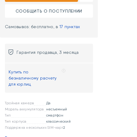
СООБЩИТЬ О ПОСТУПЛЕНИИ
Самовывоз: бесплатно, в
17 пунктах
Гарантия продавца, 3 месяца
Купить по
безналичному расчету
для юрлиц
Тройная камера
Да
Модель аккумулятора
несъемный
Тип
смартфон
Тип корпуса
классический
Поддержка нескольких SIM-карт
2