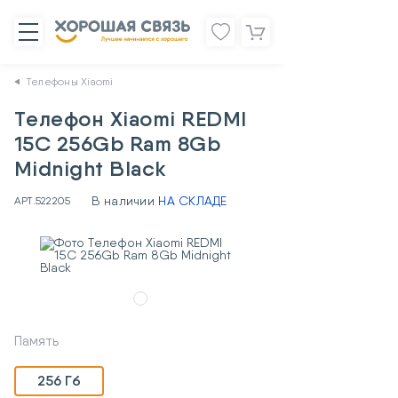
Телефоны Xiaomi
Телефон Xiaomi REDMI
15C 256Gb Ram 8Gb
Midnight Black
В наличии
НА СКЛАДЕ
АРТ.
522205
Память
256 Гб