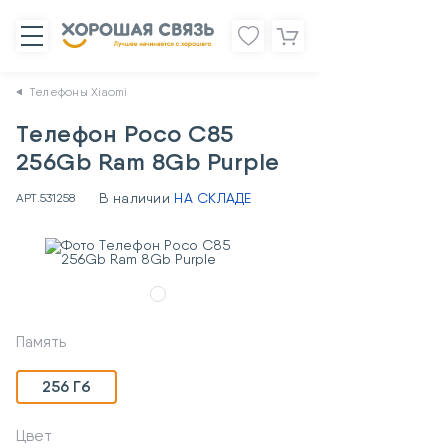
Телефоны Xiaomi
Телефон Poco C85
256Gb Ram 8Gb Purple
В наличии
НА СКЛАДЕ
АРТ.
531258
Память
256 Гб
Цвет