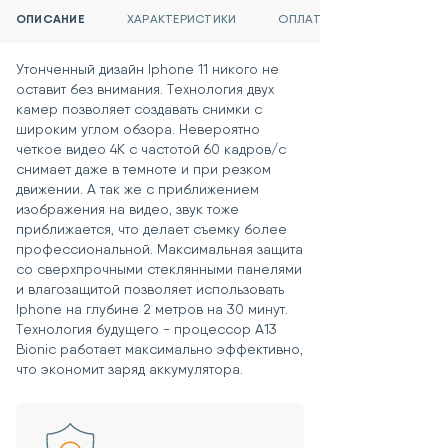
ОПИСАНИЕ
ХАРАКТЕРИСТИКИ
ОПЛАТА
Утонченный дизайн Iphone 11 никого не
оставит без внимания. Технология двух
камер позволяет создавать снимки с
широким углом обзора. Невероятно
четкое видео 4K с частотой 60 кадров/с
снимает даже в темноте и при резком
движении. А так же с приближением
изображения на видео, звук тоже
приближается, что делает съемку более
профессиональной. Максимальная защита
со сверхпрочными стеклянными панелями
и влагозащитой позволяет использовать
Iphone на глубине 2 метров на 30 минут.
Технология будущего - процессор A13
Bionic работает максимально эффективно,
что экономит заряд аккумулятора.