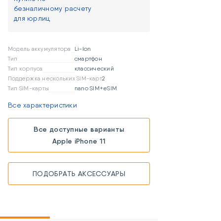
безналичному расчету
для юрлиц
Модель аккумулятора
Li-Ion
Тип
смартфон
Тип корпуса
классический
Поддержка нескольких SIM-карт
2
Тип SIM-карты
nano SIM+eSIM
Все характеристики
Все доступные варианты
Apple iPhone 11
ПОДОБРАТЬ АКСЕССУАРЫ