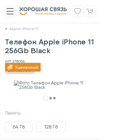
Apple iPhone 11
Телефон Apple iPhone 11
256Gb Black
АРТ.
278056
Без RuStore
Память
64 Гб
128 Гб