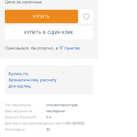
Цена за наличные
КУПИТЬ
КУПИТЬ В ОДИН КЛИК
Самовывоз: бесплатно, в
17 пунктах
Купить по
безналичному расчету
для юрлиц
Тип гарнитуры
стереогарнитура
Вид наушников
накладные
Версия Bluetooth
5.4
Диапазон воспроизводимых частот
20-20000
Импенданс
32