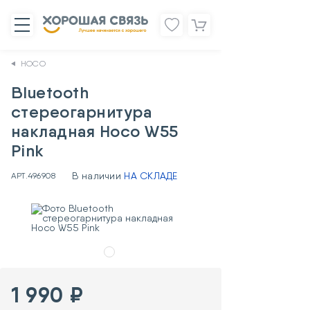
HOCO
Bluetooth
стереогарнитура
накладная Hoco W55
Pink
В наличии
НА СКЛАДЕ
АРТ.
496908
1 990 ₽