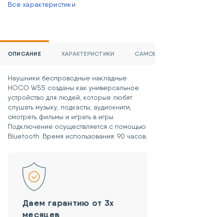
Все характеристики
ОПИСАНИЕ
ХАРАКТЕРИСТИКИ
САМОВЫВОЗ И ДОСТАВКА
Наушники беспроводные накладные
HOCO W55 созданы как универсальное
устройство для людей, которые любят
слушать музыку, подкасты, аудиокниги,
смотреть фильмы и играть в игры.
Подключение осуществляется с помощью
Bluetooth. Время использования: 90 часов.
Даем гарантию от 3х
месяцев