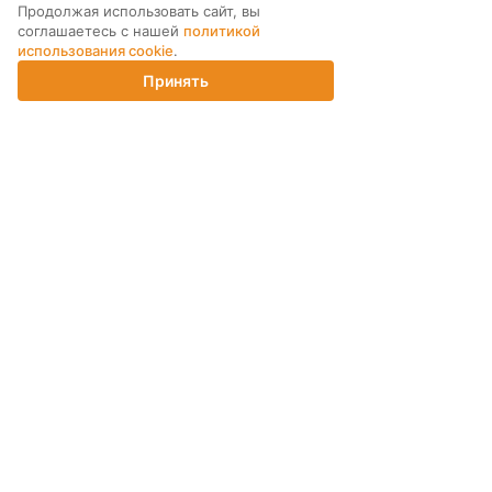
Продолжая использовать сайт, вы
соглашаетесь с нашей
политикой
использования cookie
.
Принять
Главная
Каталог
Корзина
Магазины
Войти
МЫ В СОЦ. СЕТЯХ