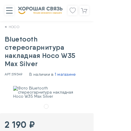
HOCO
Bluetooth
стереогарнитура
накладная Hoco W35
Max Silver
В наличии в
1 магазине
АРТ.
519349
2 190 ₽