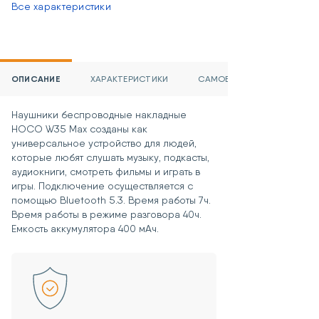
Все характеристики
ОПИСАНИЕ
ХАРАКТЕРИСТИКИ
САМОВЫВОЗ И ДОСТАВКА
Наушники беспроводные накладные
HOCO W35 Max созданы как
универсальное устройство для людей,
которые любят слушать музыку, подкасты,
аудиокниги, смотреть фильмы и играть в
игры. Подключение осуществляется с
помощью Bluetooth 5.3. Время работы 7ч.
Время работы в режиме разговора 40ч.
Емкость аккумулятора 400 мАч.