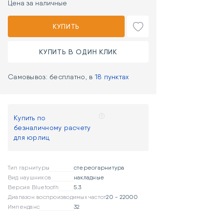
Цена за наличные
КУПИТЬ
КУПИТЬ В ОДИН КЛИК
Самовывоз: бесплатно, в
18 пунктах
Купить по
безналичному расчету
для юрлиц
Тип гарнитуры
стереогарнитура
Вид наушников
накладные
Версия Bluetooth
5.3
Диапазон воспроизводимых частот
20 - 22000
Импенданс
32