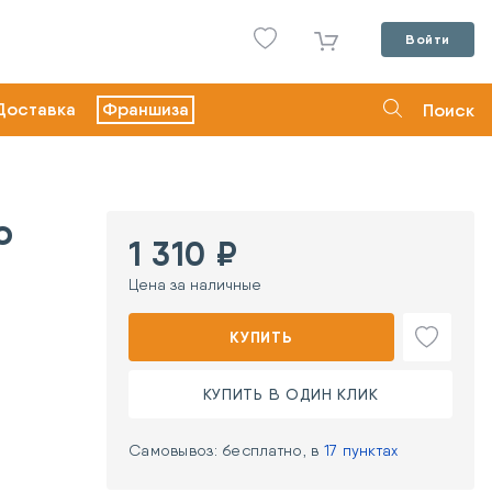
Войти
Доставка
Франшиза
Поиск
o
1 310 ₽
Цена за наличные
КУПИТЬ
КУПИТЬ В ОДИН КЛИК
Самовывоз: бесплатно, в
17 пунктах