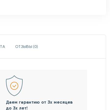
ТА
ОТЗЫВЫ (0)
Даем гарантию от 3х месяцев
до 3х лет!