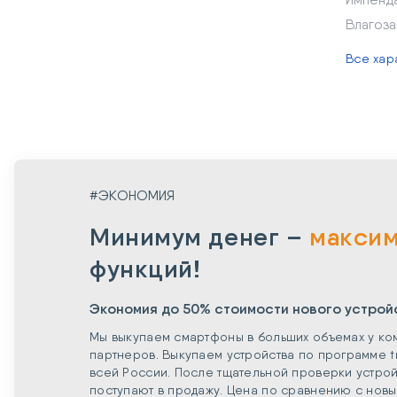
Влагоз
Все хар
#ЭКОНОМИЯ
Минимум денег –
макси
функций!
Экономия до 50% стоимости нового устрой
Мы выкупаем смартфоны в больших объемах у ко
партнеров. Выкупаем устройства по программе t
всей России. После тщательной проверки устрой
поступают в продажу. Цена по сравнению с нов