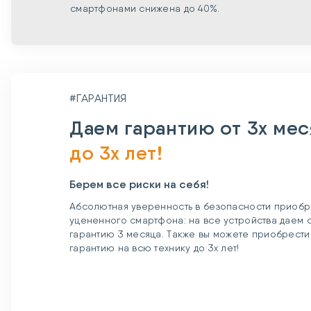
смартфонами снижена до 40%.
#ГАРАНТИЯ
Даем гарантию от 3х ме
до 3х лет!
Берем все риски на себя!
Абсолютная уверенность в безопасности приобр
уцененного смартфона: на все устройства даем
гарантию 3 месяца. Также вы можете приобрест
гарантию на всю технику до 3х лет!