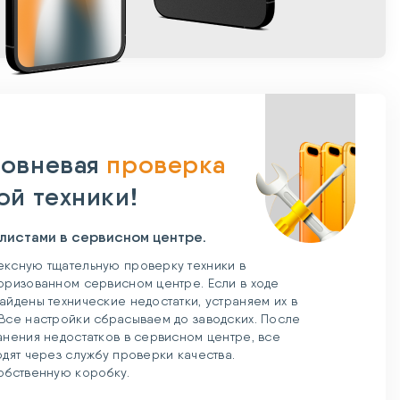
овневая
проверка
ой техники!
листами в сервисном центре.
ксную тщательную проверку техники в
оризованном сервисном центре. Если в ходе
айдены технические недостатки, устраняем их в
Все настройки сбрасываем до заводских. После
анения недостатков в сервисном центре, все
одят через службу проверки качества.
обственную коробку.