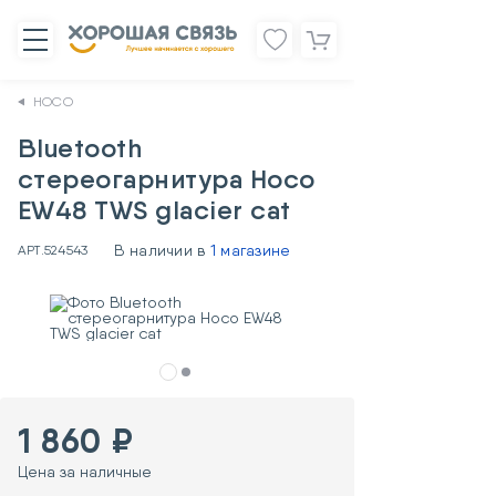
HOCO
Bluetooth
стереогарнитура Hoco
EW48 TWS glacier cat
В наличии в
1 магазине
АРТ.
524543
1 860 ₽
Цена за наличные