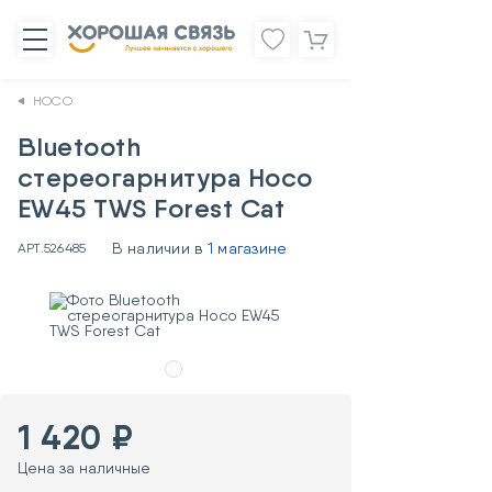
HOCO
Bluetooth
стереогарнитура Hoco
EW45 TWS Forest Cat
В наличии в
1 магазине
АРТ.
526485
1 420 ₽
Цена за наличные