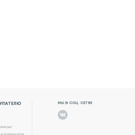
МЫ В СОЦ. СЕТЯХ
УПАТЕЛЮ
в
 ремонт
ы лояльности