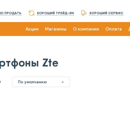
О ПРОДАТЬ
ХОРОШИЙ ТРЕЙД-ИН
ХОРОШИЙ СЕРВИС
Акции
Магазины
О компании
Оплата
ртфоны Zte
0
По умолчанию