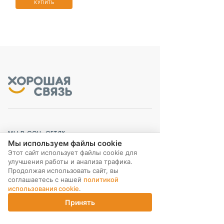
КУПИТЬ
МЫ В СОЦ. СЕТЯХ
Мы используем файлы cookie
Этот сайт использует файлы cookie для
улучшения работы и анализа трафика.
Продолжая использовать сайт, вы
соглашаетесь с нашей
политикой
использования cookie
.
ПОДПИСКА НА РАССЫЛКУ
Принять
Главная
Каталог
Корзина
Магазины
Войти