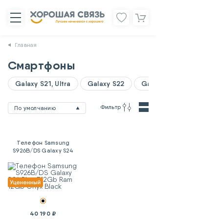
Главная
Смартфоны
Galaxy S21, Ultra
Galaxy S22
Galaxy A06
Фильтр
По умолчанию
Телефон Samsung
S926B/DS Galaxy S24
Plus 512Gb Ram 12Gb
Onyx Black
40 190 ₽