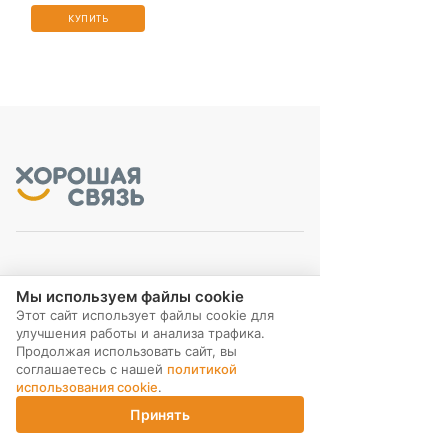
КУПИТЬ
МЫ В СОЦ. СЕТЯХ
Мы используем файлы cookie
Этот сайт использует файлы cookie для
улучшения работы и анализа трафика.
Продолжая использовать сайт, вы
соглашаетесь с нашей
политикой
использования cookie
.
ПОДПИСКА НА РАССЫЛКУ
Принять
Главная
Каталог
Корзина
Магазины
Войти