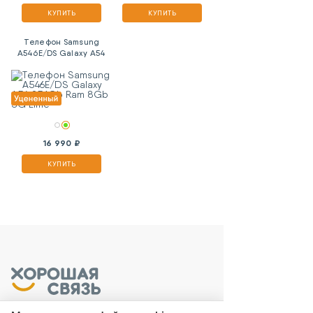
КУПИТЬ
КУПИТЬ
Телефон Samsung
A546E/DS Galaxy A54
256Gb Ram 8Gb 5G
Lime
16 990 ₽
КУПИТЬ