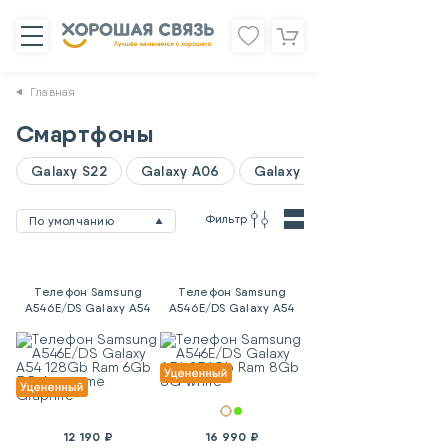
Главная
Смартфоны
Galaxy S22
Galaxy A06
Galaxy A07
Фильтр
По умолчанию
Телефон Samsung
Телефон Samsung
A546E/DS Galaxy A54
A546E/DS Galaxy A54
128Gb Ram 6Gb 5G
256Gb Ram 8Gb 5G
Awesome Graphite
White
12 190 ₽
16 990 ₽