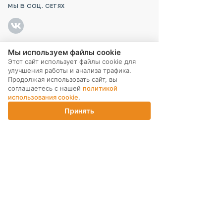
МЫ В СОЦ. СЕТЯХ
Мы используем файлы cookie
ПОДПИСКА НА РАССЫЛКУ
Этот сайт использует файлы cookie для
улучшения работы и анализа трафика.
Продолжая использовать сайт, вы
соглашаетесь с нашей
политикой
использования cookie
.
Принять
Главная
Каталог
Корзина
Магазины
Войти
ИНТЕРНЕТ-МАГАЗИН
КОМПАНИЯ
ПОМОЩЬ ПОКУПАТЕЛЮ