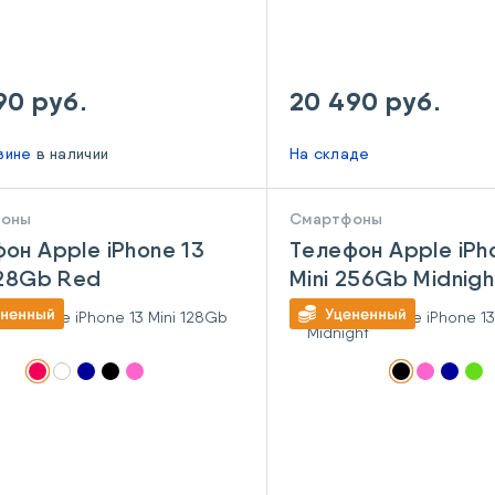
90 руб.
20 490 руб.
азине
в наличии
На складе
фоны
Смартфоны
он Apple iPhone 13
Телефон Apple iPh
128Gb Red
Mini 256Gb Midnigh