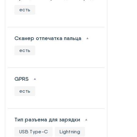
есть
Сканер отпечатка пальца
есть
GPRS
есть
Тип разъема для зарядки
USB Type-C
Lightning