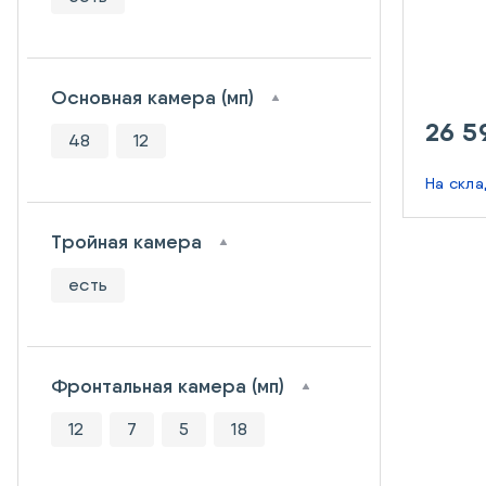
Основная камера (мп)
26 5
48
12
На скл
Тройная камера
есть
Фронтальная камера (мп)
12
7
5
18