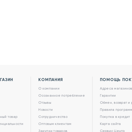
ГАЗИН
КОМПАНИЯ
ПОМОЩЬ ПОК
О компании
Адреса магазино
Осознанное потребление
Гарантии
Отзывы
Обмен, возврат и
Новости
Правила программ
ный товар
Сотрудничество
Покупка в кредит
енциальности
Оптовым клиентам
Карта сайта
Закупки товаров
Сервис Центр