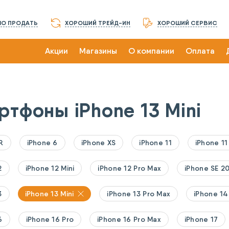
О ПРОДАТЬ
ХОРОШИЙ ТРЕЙД-ИН
ХОРОШИЙ СЕРВИС
Акции
Магазины
О компании
Оплата
ртфоны iPhone 13 Mini
R
iPhone 6
iPhone XS
iPhone 11
iPhone 11
2
iPhone 12 Mini
iPhone 12 Pro Max
iPhone SE 2
3
iPhone 13 Mini
iPhone 13 Pro Max
iPhone 14
6
iPhone 16 Pro
iPhone 16 Pro Max
iPhone 17