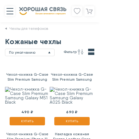
Чехлы для телефонов
Кожаные чехлы
Фильтр
По умолчанию
Чехол-книжка G-Case
Чехол-книжка G-Case
Slim Premium Samsung
Slim Premium Samsung
Galaxy M51 Black
Galaxy A02S Black
490 ₽
690 ₽
КУПИТЬ
КУПИТЬ
Чехол-книжка G-Case
Накладка кожаная
Slim Premium iPhone 11
Deppa Leather Case